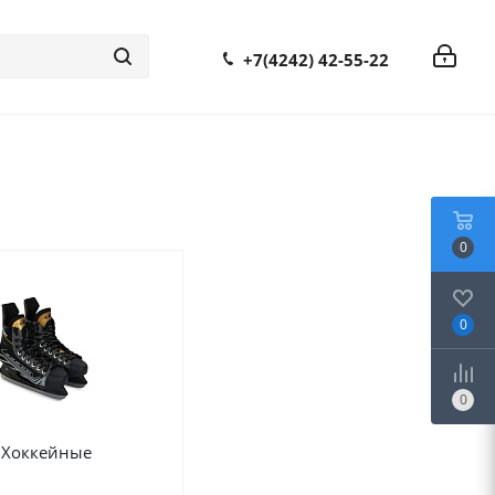
+7(4242) 42-55-22
0
0
0
Хоккейные