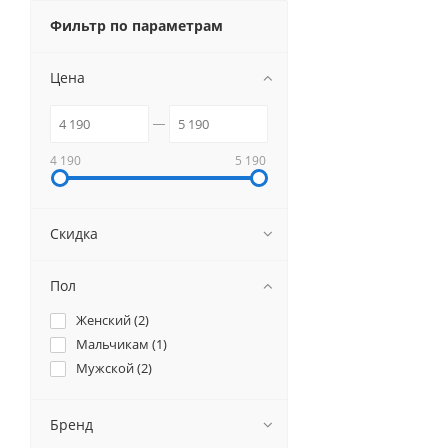
Фильтр по параметрам
Цена
4 190
5 190
Скидка
Пол
Женский (
2
)
Мальчикам (
1
)
Мужской (
2
)
Бренд