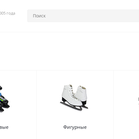
005 года
вые
Фигурные