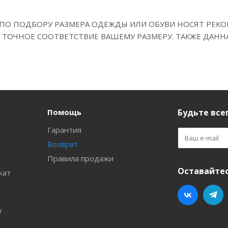
ПО ПОДБОРУ РАЗМЕРА ОДЕЖДЫ ИЛИ ОБУВИ НОСЯТ РЕКО
 ТОЧНОЕ СООТВЕТСТВИЕ ВАШЕМУ РАЗМЕРУ. ТАКЖЕ ДАНН
Помощь
Будьте всег
Гарантия
Возврат
Правила продажи
Оставайтес
кат
у
х