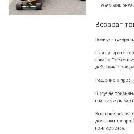
сбербанк онла
Возврат т
Возврат товара п
При возврате то
заказа: Претензи
действий. Срок р
Решение о призна
В случае признан
пластиковую карт
Внешний вид и ко
доставки товара.
принимаются.