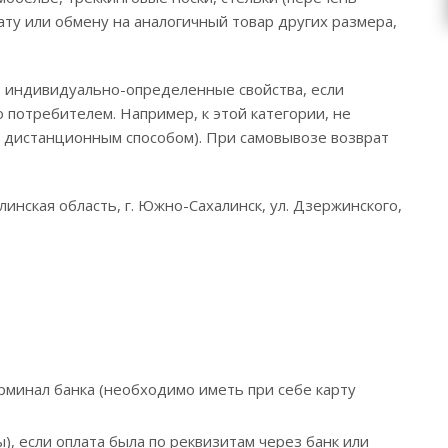
у или обмену на аналогичный товар других размера,
о индивидуально-определенные свойства, если
потребителем. Например, к этой категории, не
и дистанционным способом). При самовывозе возврат
линская область, г. Южно-Сахалинск, ул. Дзержинского,
ерминал банка (необходимо иметь при себе карту
ы), если оплата была по реквизитам через банк или