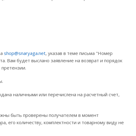
на
shop@snaryaga.net
, указав в теме письма "Номер
а. Вам будет выслано заявление на возврат и порядок
 претензии.
ы.
ыдана наличными или перечислена на расчетный счет,
олжны быть проверены получателем в момент
ра, его количеству, комплектности и товарному виду не