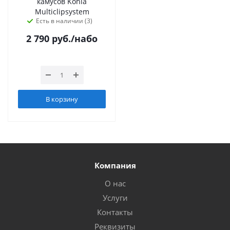
камусов Kohla
Multiclipsystem
Есть в наличии (3)
2 790
руб.
/набо
В корзину
Компания
О нас
Услуги
Контакты
Реквизиты