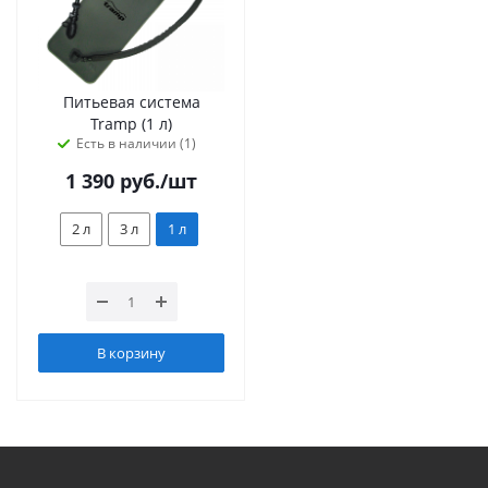
Питьевая система
Tramp (1 л)
Есть в наличии (1)
1 390
руб.
/шт
2 л
3 л
1 л
В корзину