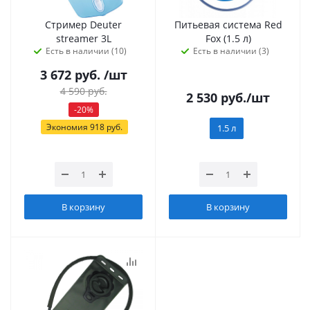
Стример Deuter
Питьевая система Red
streamer 3L
Fox (1.5 л)
Есть в наличии (10)
Есть в наличии (3)
3 672
руб.
/шт
4 590
руб.
2 530
руб.
/шт
-
20
%
Экономия
918
руб.
1.5 л
В корзину
В корзину