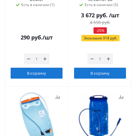
Есть в наличии (1)
Есть в наличии (5)
3 672
руб.
/шт
4 590
руб.
-
20
%
290
руб.
/шт
Экономия
918
руб.
В корзину
В корзину