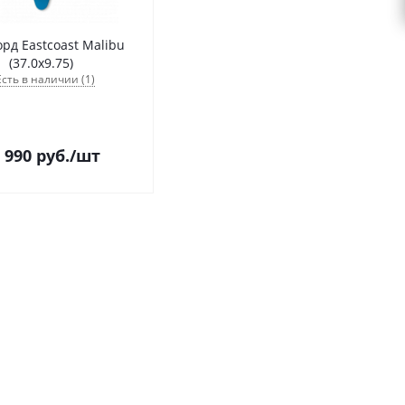
рд Eastcoast Malibu
(37.0х9.75)
Есть в наличии (1)
 990
руб.
/шт