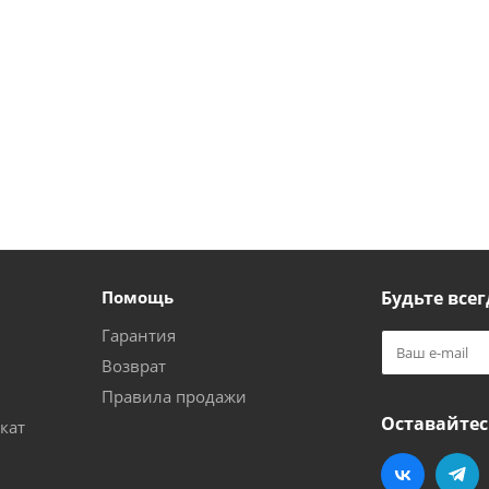
Помощь
Будьте всег
Гарантия
Возврат
Правила продажи
Оставайтес
кат
и