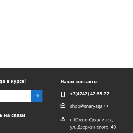
да в курсе!
Наши контакты
+7(4242) 42-55-22
ru
shop@snaryaga.
ь на связи
г. Южно-Сахалинск,
ул. Дзержинского, 40