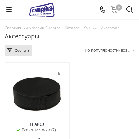
0
Спортивный магазин Снаряга
-
Каталог
-
Коньки
-
Аксессуары
Аксессуары
По популярности (возрастание)
Фильтр
Шайба
Есть в наличии (7)