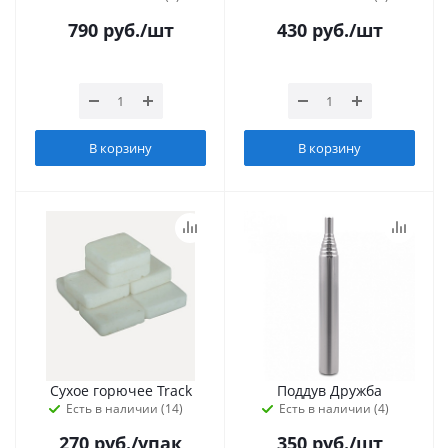
790
руб.
/шт
430
руб.
/шт
В корзину
В корзину
Сухое горючее Track
Поддув Дружба
Есть в наличии (14)
Есть в наличии (4)
270
руб.
/упак
350
руб.
/шт