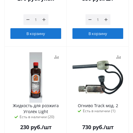
В корзину
В корзину
Жидкость для розжига
Огниво Track мод. 2
Есть в наличии (1)
Уголёк Light
Есть в наличии (20)
230
руб.
/шт
730
руб.
/шт