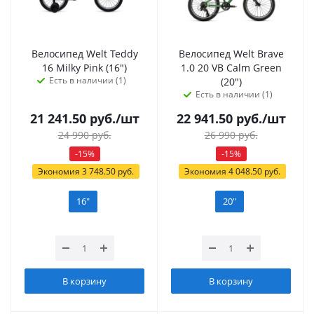
Велосипед Welt Teddy
Велосипед Welt Brave
16 Milky Pink (16")
1.0 20 VB Calm Green
Есть в наличии (1)
(20")
Есть в наличии (1)
21 241.50
руб.
/шт
22 941.50
руб.
/шт
24 990
руб.
26 990
руб.
-
15
%
-
15
%
Экономия
3 748.50
руб.
Экономия
4 048.50
руб.
16"
20"
В корзину
В корзину