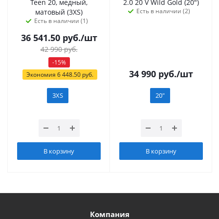
Teen 20, медный,
2.0 20 V Wild Gold (20")
Есть в наличии (2)
матовый (3XS)
Есть в наличии (1)
36 541.50
руб.
/шт
42 990
руб.
-
15
%
34 990
руб.
/шт
Экономия
6 448.50
руб.
3XS
20"
В корзину
В корзину
Компания