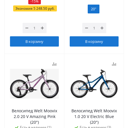
-
15
%
Экономия
5 248.50
руб.
20"
В корзину
В корзину
Велосипед Welt Moovix
Велосипед Welt Moovix
2.0 20 V Amazing Pink
1.0 20 V Electric Blue
(20")
(20")
Есть в наличии (1)
Есть в наличии (3)