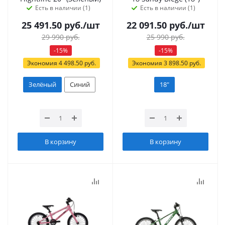
Есть в наличии (1)
Есть в наличии (1)
25 491.50
руб.
/шт
22 091.50
руб.
/шт
29 990
руб.
25 990
руб.
-
15
%
-
15
%
Экономия
4 498.50
руб.
Экономия
3 898.50
руб.
Зелёный
Синий
18"
В корзину
В корзину