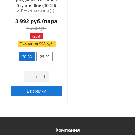
Skyline Blue (30-33)
Есть в наличии (1)
3 992
руб.
/пара
4 990
руб.
-
20
%
Экономия
998
руб.
30-33
26-29
В корзину
Компания