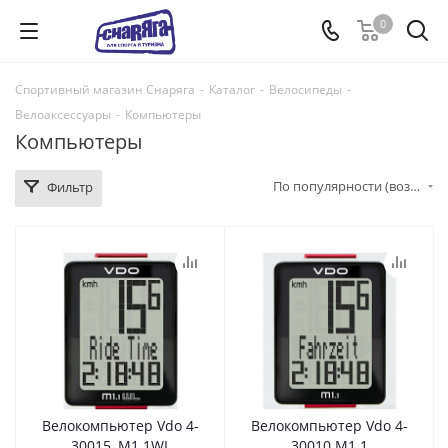
0
Спортивный магазин Снаряга
-
Каталог
-
Велосипеды
-
Велоаксессуары
-
Компьютеры
Компьютеры
По популярности (возрастание)
Фильтр
Велокомпьютер Vdo 4-
Велокомпьютер Vdo 4-
30015, M1.1WL
30010 M1.1