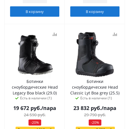
В корзину
В корзину
Ботинки
Ботинки
сноубордические Head
сноубордические Head
Legacy Boa black (29.0)
Classic Lyt Boa grey (25.5)
Есть в наличии (1)
Есть в наличии (1)
19 672
руб.
/пара
23 832
руб.
/пара
24 590
руб.
29 790
руб.
-
20
%
-
20
%