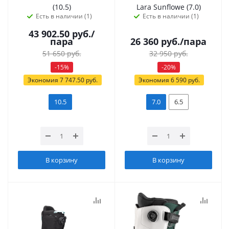
(10.5)
Lara Sunflowe (7.0)
Есть в наличии (1)
Есть в наличии (1)
43 902.50
руб.
/
пара
26 360
руб.
/пара
51 650
руб.
32 950
руб.
-
15
%
-
20
%
Экономия
7 747.50
руб.
Экономия
6 590
руб.
10.5
7.0
6.5
В корзину
В корзину