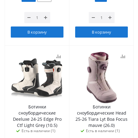
В корзину
В корзину
Ботинки
Ботинки
сноубордические
сноубордические Head
Deeluxe 24-25 Edge Pro
25-26 Tiara Lyt Boa Focus
Ctf Light Grey (10.5)
mauve (26.0)
Есть в наличии (1)
Есть в наличии (1)