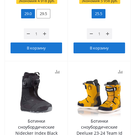
Экономия
4 918
руб.
Экономия
5 958
руб.
29.0
29.5
25.5
В корзину
В корзину
Ботинки
Ботинки
сноубордические
сноубордические
Nidecker Index Black
Deeluxe 23-24 Team Id