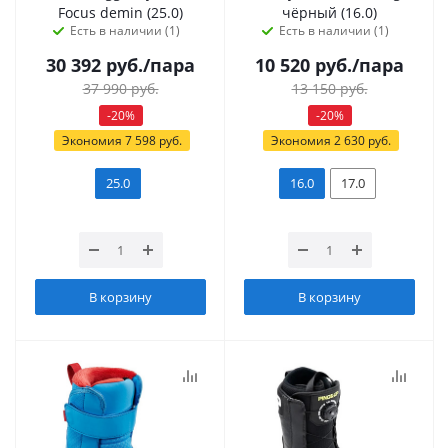
Focus demin (25.0)
чёрный (16.0)
Есть в наличии (1)
Есть в наличии (1)
30 392
руб.
/пара
10 520
руб.
/пара
37 990
руб.
13 150
руб.
-
20
%
-
20
%
Экономия
7 598
руб.
Экономия
2 630
руб.
25.0
16.0
17.0
В корзину
В корзину