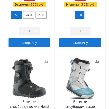
Экономия
5 798
руб.
Экономия
5 658
руб.
25.5
24.0
27.0
8.0
В корзину
В корзину
Ботинки
Ботинки
сноубордические Head
сноубордические