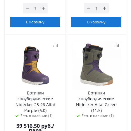
В корзину
В корзину
Ботинки
Ботинки
сноубордические
сноубордические
Nidecker 25-26 Altai
Nidecker Altai Green
Purple (6.0)
(11.5)
Есть в наличии (1)
Есть в наличии (1)
39 516.50
руб.
/
пара