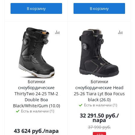
В корзину
В корзину
Ботинки
Ботинки
сноубордические
сноубордические Head
ThirtyTwo 24-25 TM-2
25-26 Tiara Lyt Boa Focus
Double Boa
black (26.0)
Есть в наличии (1)
Black/White/Gum (10.0)
Есть в наличии (1)
32 291.50
руб.
/
пара
37 990
руб.
43 624
руб.
/пара