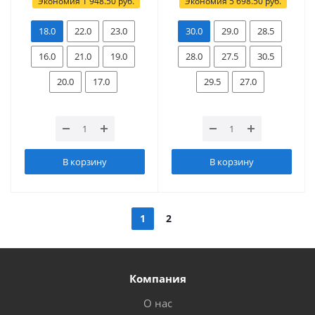
Экономия
1 948.50
руб.
Экономия
5 698.50
руб.
18.0
22.0
23.0
30.0
29.0
28.5
16.0
21.0
19.0
28.0
27.5
30.5
20.0
17.0
29.5
27.0
В корзину
В корзину
1
2
Компания
О нас