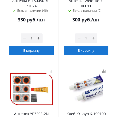
Аптечка 6-180050 YP-
Аптечка Weldtite 7-
3207A
06011
Есть в наличии (46)
Есть в наличии (2)
330
руб.
/шт
300
руб.
/шт
В корзину
В корзину
Аптечка YP3205-2N
Клей Kronyo 6-190190