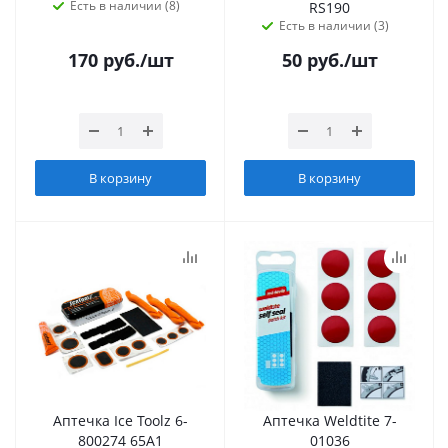
Есть в наличии (8)
RS190
Есть в наличии (3)
170
руб.
/шт
50
руб.
/шт
В корзину
В корзину
Аптечка Ice Toolz 6-
Аптечка Weldtite 7-
800274 65A1
01036