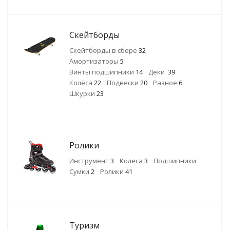
Скейтборды
Скейтборды в сборе
32
Амортизаторы
5
Винты подшипники
14
Деки
39
Колёса
22
Подвески
20
Разное
6
Шкурки
23
Ролики
Инструмент
3
Колеса
3
Подшипники
Сумки
2
Ролики
41
Туризм