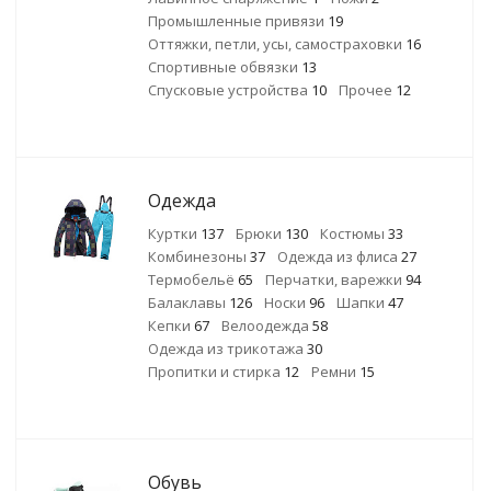
Промышленные привязи
19
Оттяжки, петли, усы, самостраховки
16
Спортивные обвязки
13
Спусковые устройства
10
Прочее
12
Одежда
Куртки
137
Брюки
130
Костюмы
33
Комбинезоны
37
Одежда из флиса
27
Термобельё
65
Перчатки, варежки
94
Балаклавы
126
Носки
96
Шапки
47
Кепки
67
Велоодежда
58
Одежда из трикотажа
30
Пропитки и стирка
12
Ремни
15
Обувь