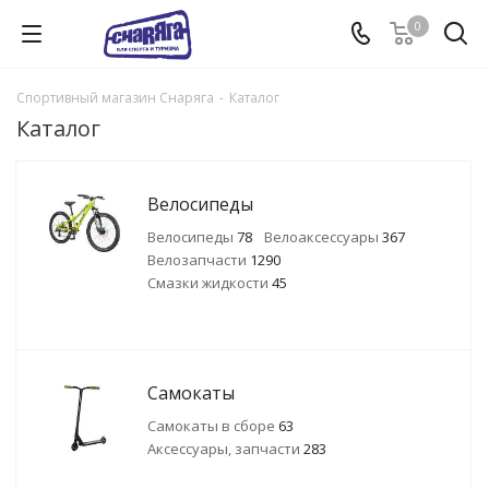
0
Спортивный магазин Снаряга
-
Каталог
Каталог
Велосипеды
Велосипеды
78
Велоаксессуары
367
Велозапчасти
1290
Смазки жидкости
45
Самокаты
Самокаты в сборе
63
Аксессуары, запчасти
283