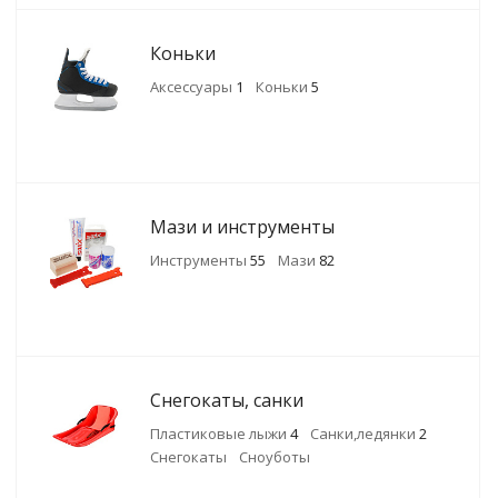
Коньки
Аксессуары
1
Коньки
5
Мази и инструменты
Инструменты
55
Мази
82
Снегокаты, санки
Пластиковые лыжи
4
Санки,ледянки
2
Снегокаты
Сноуботы