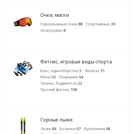
Очки, маски
Горнолыжные очки
88
Спортивные
39
Аксессуары
8
Фитнес, игровые виды спорта
Бокс, единоборства
5
Железо
31
Мячи
50
Плавание
64
Теннис, бадминтон
22
Прочий фитнес
108
Горные лыжи
Лыжи
84
Ботинки
67
Крепления
48