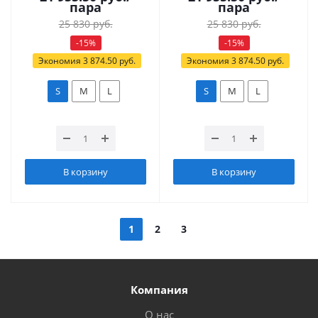
пара
пара
25 830
руб.
25 830
руб.
-
15
%
-
15
%
Экономия
3 874.50
руб.
Экономия
3 874.50
руб.
S
M
L
S
M
L
В корзину
В корзину
1
2
3
Компания
О нас