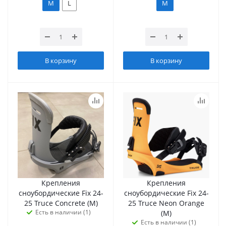
M
L
M
В корзину
В корзину
Крепления
Крепления
сноубордические Fix 24-
сноубордические Fix 24-
25 Truce Concrete (M)
25 Truce Neon Orange
Есть в наличии (1)
(M)
Есть в наличии (1)