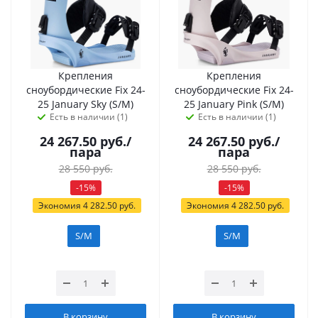
Крепления
Крепления
сноубордические Fix 24-
сноубордические Fix 24-
25 January Sky (S/M)
25 January Pink (S/M)
Есть в наличии (1)
Есть в наличии (1)
24 267.50
руб.
/
24 267.50
руб.
/
пара
пара
28 550
руб.
28 550
руб.
-
15
%
-
15
%
Экономия
4 282.50
руб.
Экономия
4 282.50
руб.
S/M
S/M
В корзину
В корзину