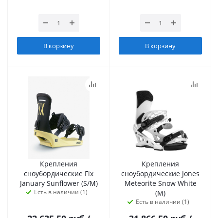
В корзину
В корзину
Крепления
Крепления
сноубордические Fix
сноубордические Jones
January Sunflower (S/M)
Meteorite Snow White
Есть в наличии (1)
(M)
Есть в наличии (1)