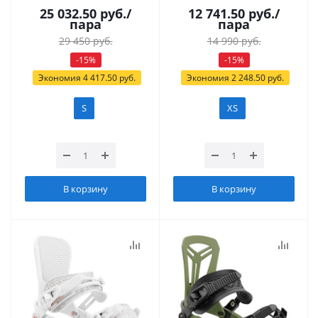
25 032.50
руб.
/
12 741.50
руб.
/
пара
пара
29 450
руб.
14 990
руб.
-
15
%
-
15
%
Экономия
4 417.50
руб.
Экономия
2 248.50
руб.
S
XS
В корзину
В корзину