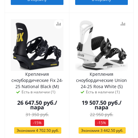
Крепления
Крепления
сноубордические Fix 24-
сноубордические Union
25 National Black (M)
24-25 Rosa White (S)
Есть в наличии (1)
Есть в наличии (1)
26 647.50
руб.
/
19 507.50
руб.
/
пара
пара
31 350
руб.
22 950
руб.
-
15
%
-
15
%
Экономия
4 702.50
руб.
Экономия
3 442.50
руб.