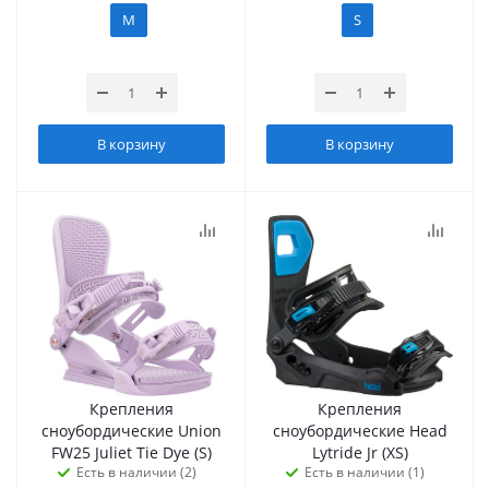
M
S
В корзину
В корзину
Крепления
Крепления
сноубордические Union
сноубордические Head
FW25 Juliet Tie Dye (S)
Lytride Jr (XS)
Есть в наличии (2)
Есть в наличии (1)