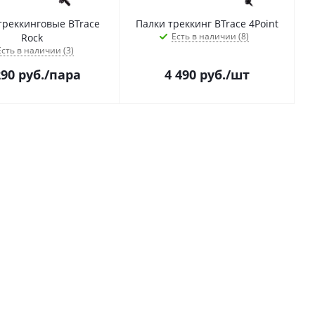
треккинговые BTrace
Палки треккинг BTrace 4Point
Есть в наличии (8)
Rock
Есть в наличии (3)
290
руб.
/пара
4 490
руб.
/шт