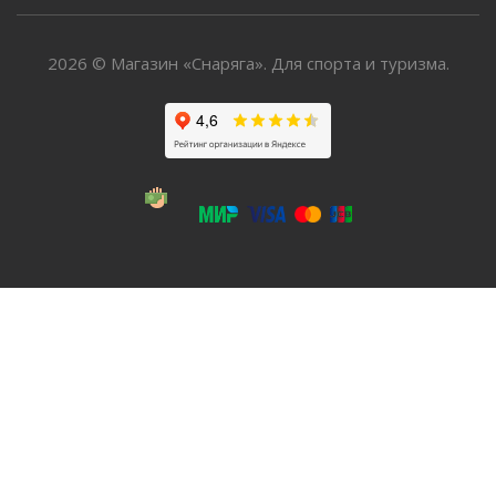
2026 © Магазин «Снаряга». Для спорта и туризма.