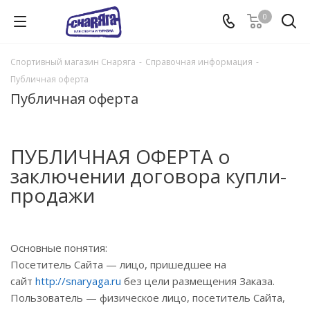
0
Спортивный магазин Снаряга
-
Справочная информация
-
Публичная оферта
Публичная оферта
ПУБЛИЧНАЯ ОФЕРТА о
заключении договора купли-
продажи
Основные понятия:
Посетитель Сайта — лицо, пришедшее на
сайт
http://snaryaga.ru
без цели размещения Заказа.
Пользователь — физическое лицо, посетитель Сайта,