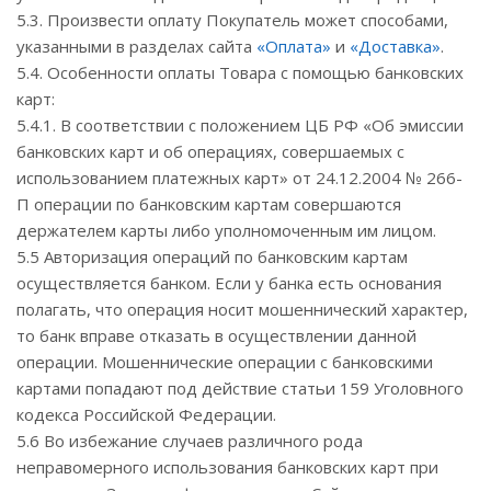
5.3. Произвести оплату Покупатель может способами,
указанными в разделах сайта
«Оплата»
и
«Доставка»
.
5.4. Особенности оплаты Товара с помощью банковских
карт:
5.4.1. В соответствии с положением ЦБ РФ «Об эмиссии
банковских карт и об операциях, совершаемых с
использованием платежных карт» от 24.12.2004 № 266-
П операции по банковским картам совершаются
держателем карты либо уполномоченным им лицом.
5.5 Авторизация операций по банковским картам
осуществляется банком. Если у банка есть основания
полагать, что операция носит мошеннический характер,
то банк вправе отказать в осуществлении данной
операции. Мошеннические операции с банковскими
картами попадают под действие статьи 159 Уголовного
кодекса Российской Федерации.
5.6 Во избежание случаев различного рода
неправомерного использования банковских карт при