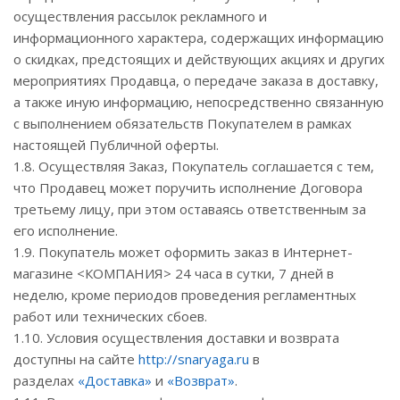
осуществления рассылок рекламного и
информационного характера, содержащих информацию
о скидках, предстоящих и действующих акциях и других
мероприятиях Продавца, о передаче заказа в доставку,
а также иную информацию, непосредственно связанную
с выполнением обязательств Покупателем в рамках
настоящей Публичной оферты.
1.8. Осуществляя Заказ, Покупатель соглашается с тем,
что Продавец может поручить исполнение Договора
третьему лицу, при этом оставаясь ответственным за
его исполнение.
1.9. Покупатель может оформить заказ в Интернет-
магазине <КОМПАНИЯ> 24 часа в сутки, 7 дней в
неделю, кроме периодов проведения регламентных
работ или технических сбоев.
1.10. Условия осуществления доставки и возврата
доступны на сайте
http://snaryaga.ru
в
разделах
«Доставка»
и
«Возврат»
.