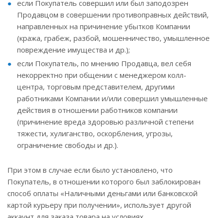
если Покупатель совершил или был заподозрен
Продавцом в совершении противоправных действий,
направленных на причинение убытков Компании
(кража, грабеж, разбой, мошенничество, умышленное
повреждение имущества и др.);
если Покупатель, по мнению Продавца, вел себя
некорректно при общении с менеджером колл-
центра, торговым представителем, другими
работниками Компании и/или совершил умышленные
действия в отношении работников компании
(причинение вреда здоровью различной степени
тяжести, хулиганство, оскорбления, угрозы,
ограничение свободы и др.).
При этом в случае если было установлено, что
Покупатель, в отношении которого был заблокирован
способ оплаты «Наличными деньгами или банковской
картой курьеру при получении», использует другой
аккаунт для заказа товара на условиях