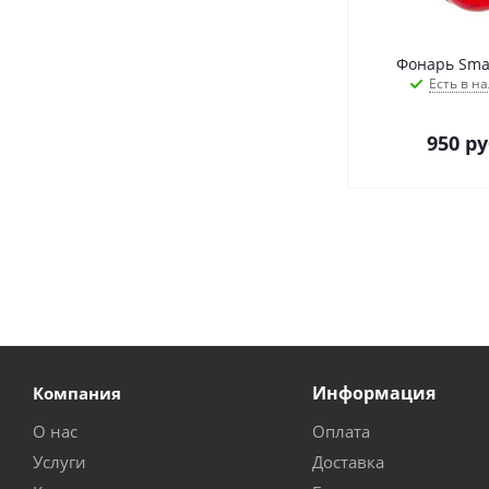
Фонарь Smar
Есть в на
950
ру
Информация
Компания
О нас
Оплата
Услуги
Доставка