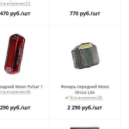
Есть в наличии (1)
 470
руб.
/шт
770
руб.
/шт
задний Moon Pulsar 1
Фонарь передний Moon
Есть в наличии (4)
Orcus Lite
Есть в наличии (4)
 290
руб.
/шт
2 290
руб.
/шт