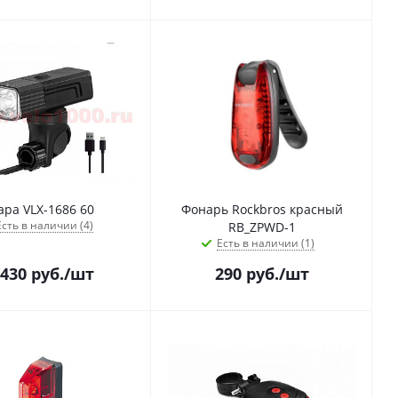
ара VLX-1686 60
Фонарь Rockbros красный
Есть в наличии (4)
RB_ZPWD-1
Есть в наличии (1)
 430
руб.
/шт
290
руб.
/шт