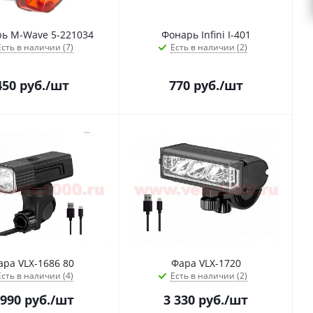
ь M-Wave 5-221034
Фонарь Infini I-401
Есть в наличии (7)
Есть в наличии (2)
450
руб.
/шт
770
руб.
/шт
ара VLX-1686 80
Фара VLX-1720
Есть в наличии (4)
Есть в наличии (2)
 990
руб.
/шт
3 330
руб.
/шт