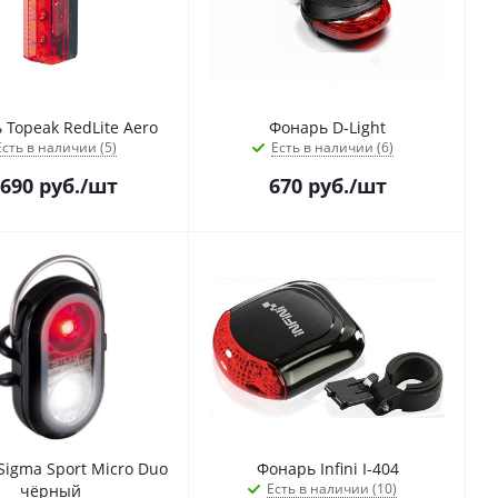
 Topeak RedLite Aero
Фонарь D-Light
Есть в наличии (5)
Есть в наличии (6)
 690
руб.
/шт
670
руб.
/шт
Sigma Sport Micro Duo
Фонарь Infini I-404
Есть в наличии (10)
чёрный