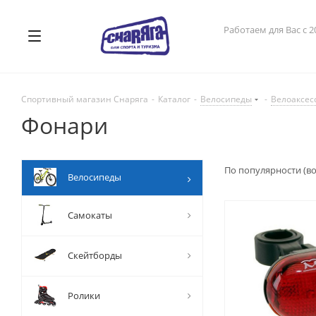
Работаем для Вас с 2
Спортивный магазин Снаряга
-
Каталог
-
Велосипеды
-
Велоаксес
Фонари
По популярности (в
Велосипеды
Самокаты
Скейтборды
Ролики