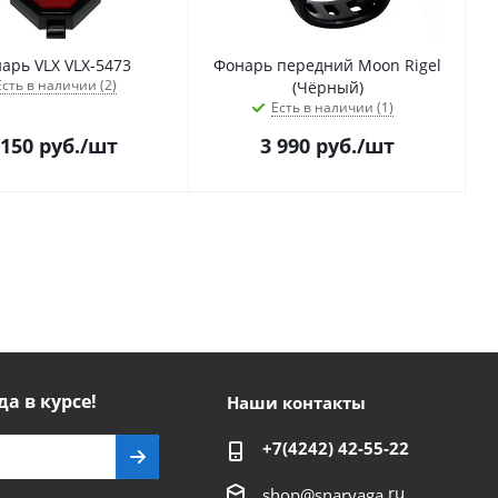
арь VLX VLX-5473
Фонарь передний Moon Rigel
Есть в наличии (2)
(Чёрный)
Есть в наличии (1)
 150
руб.
/шт
3 990
руб.
/шт
да в курсе!
Наши контакты
+7(4242) 42-55-22
ru
shop@snaryaga.