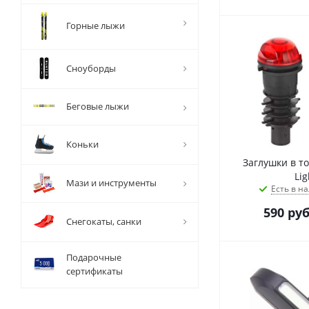
Горные лыжи
Сноуборды
Беговые лыжи
Коньки
Заглушки в то
Lig
Мази и инструменты
Есть в на
590
руб
Снегокаты, санки
Подарочные
сертификаты