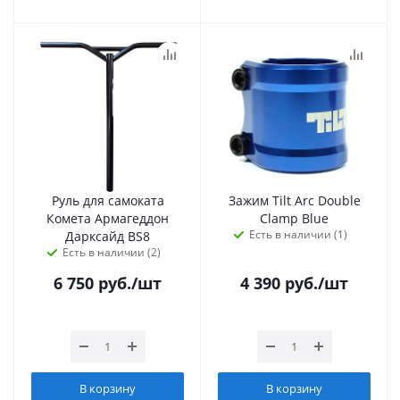
Руль для самоката
Зажим Tilt Arc Double
Комета Армагеддон
Clamp Blue
Есть в наличии (1)
Дарксайд BS8
Есть в наличии (2)
6 750
руб.
/шт
4 390
руб.
/шт
В корзину
В корзину