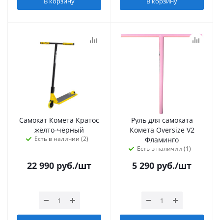
В корзину
В корзину
Самокат Комета Кратос
Руль для самоката
жёлто-чёрный
Комета Oversize V2
Есть в наличии (2)
Фламинго
Есть в наличии (1)
22 990
руб.
/шт
5 290
руб.
/шт