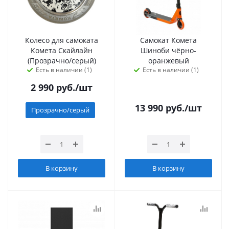
Колесо для самоката
Самокат Комета
Комета Скайлайн
Шиноби чёрно-
(Прозрачно/серый)
оранжевый
Есть в наличии (1)
Есть в наличии (1)
2 990
руб.
/шт
13 990
руб.
/шт
Прозрачно/серый
В корзину
В корзину