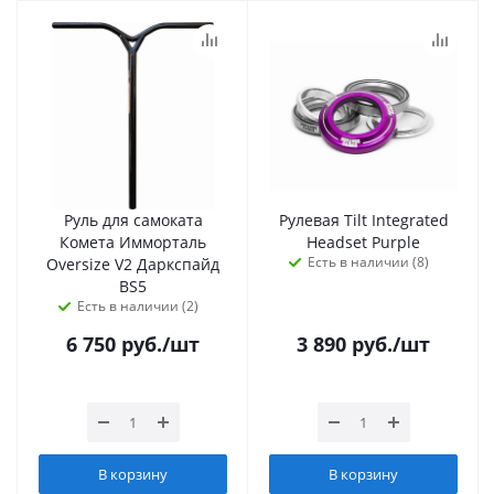
Руль для самоката
Рулевая Tilt Integrated
Комета Имморталь
Headset Purple
Есть в наличии (8)
Oversize V2 Даркспайд
BS5
Есть в наличии (2)
6 750
руб.
/шт
3 890
руб.
/шт
В корзину
В корзину