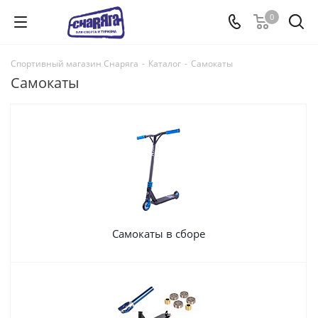
0
Спортивный магазин Снаряга
-
Каталог
-
Самокаты
Самокаты
Самокаты в сборе