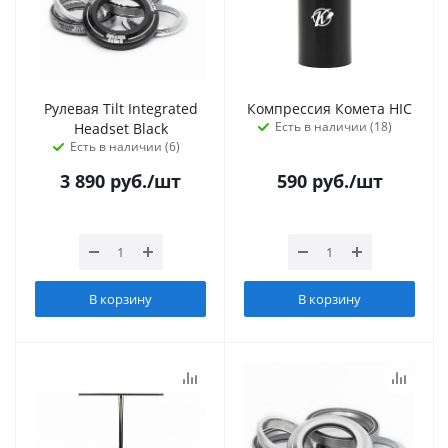
Рулевая Tilt Integrated
Компрессия Комета HIC
Есть в наличии (18)
Headset Black
Есть в наличии (6)
3 890
руб.
/шт
590
руб.
/шт
В корзину
В корзину