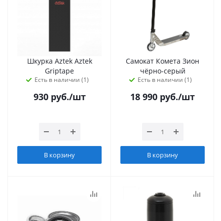
Шкурка Aztek Aztek
Самокат Комета Зион
Griptape
чёрно-серый
Есть в наличии (1)
Есть в наличии (1)
930
руб.
/шт
18 990
руб.
/шт
В корзину
В корзину