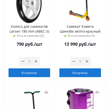
Колесо для самокатов
Самокат Комета
Larsen 180 mm (ABEC-5)
Шиноби жёлто-красный
Есть в наличии (2)
Есть в наличии (3)
790
руб.
/шт
13 990
руб.
/шт
В корзину
В корзину