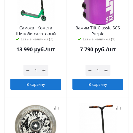
Самокат Комета
Зажим Tilt Classic SCS
Шиноби салатовый
Purple
Есть в наличии (3)
Есть в наличии (1)
13 990
руб.
/шт
7 790
руб.
/шт
В корзину
В корзину