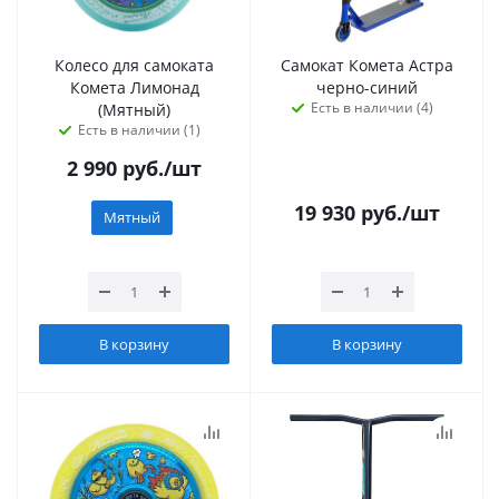
Колесо для самоката
Самокат Комета Астра
Комета Лимонад
черно-синий
Есть в наличии (4)
(Мятный)
Есть в наличии (1)
2 990
руб.
/шт
19 930
руб.
/шт
Мятный
В корзину
В корзину