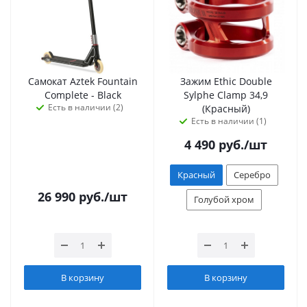
Самокат Aztek Fountain
Зажим Ethic Double
Complete - Black
Sylphe Clamp 34,9
Есть в наличии (2)
(Красный)
Есть в наличии (1)
4 490
руб.
/шт
Красный
Серебро
26 990
руб.
/шт
Голубой хром
В корзину
В корзину