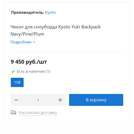
Производитель:
Kyoto
Чехол для сноуборда Kyoto Yuki Backpack
Navy/Pine/Plum
Подробнее
9 450
руб.
/шт
Есть в наличии
(1)
158
В корзину
Рассчитать доставку