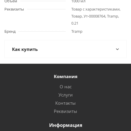
Объём
1000 мл
Реквизиты
Товар с характеристиками,
Товар, Ут-00008764, Tramp,
0.21
Бренд
Tramp
Как купить
Компания
О нас
Услуги
Контакты
Реквизиты
Информация