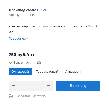
Производитель:
TRAMP
Артикул:
TRC-145
Контейнер Tramp силиконовый с ловилкой 1000
мл
Подробнее
750
руб.
/шт
Есть в наличии
(3)
Оливковый
Терракотовый
Аквамарин
В корзину
Рассчитать доставку