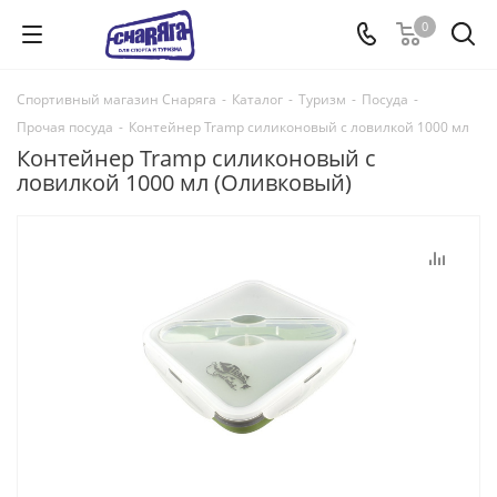
0
Спортивный магазин Снаряга
-
Каталог
-
Туризм
-
Посуда
-
Прочая посуда
-
Контейнер Tramp силиконовый с ловилкой 1000 мл
Контейнер Tramp силиконовый с
ловилкой 1000 мл (Оливковый)