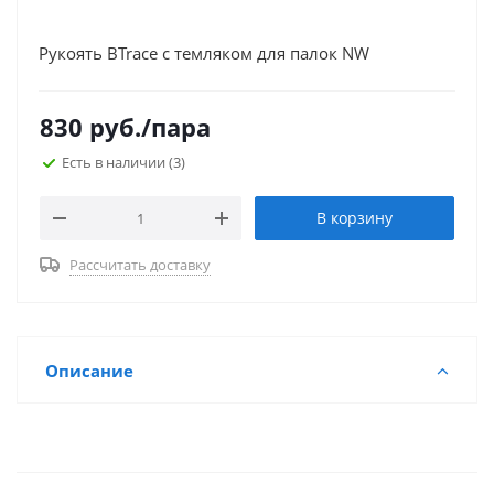
Рукоять BTrace с темляком для палок NW
830
руб.
/пара
Есть в наличии
(3)
В корзину
Рассчитать доставку
Описание